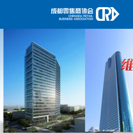
1
2
3