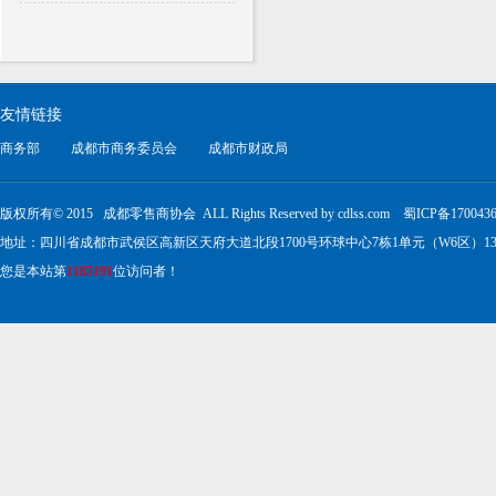
友情链接
商务部
成都市商务委员会
成都市财政局
版权所有© 2015 成都零售商协会 ALL Rights Reserved by cdlss.com
蜀ICP备170043
地址：四川省成都市武侯区高新区天府大道北段1700号环球中心7栋1单元（W6区）13楼1317号 电
您是本站第
1185191
位访问者！