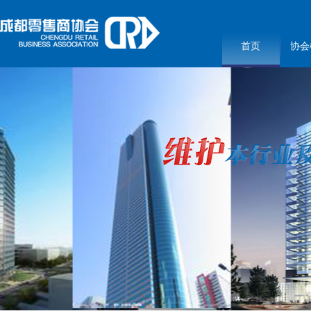
首页
协会
3