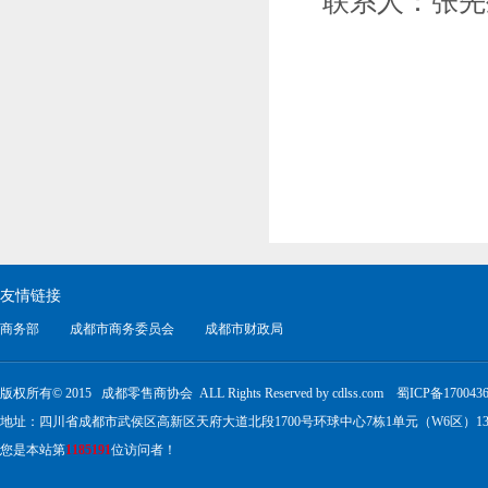
联系人：张先生 
友情链接
商务部
成都市商务委员会
成都市财政局
版权所有© 2015 成都零售商协会 ALL Rights Reserved by cdlss.com
蜀ICP备170043
地址：四川省成都市武侯区高新区天府大道北段1700号环球中心7栋1单元（W6区）13楼1317号 电
您是本站第
1185191
位访问者！