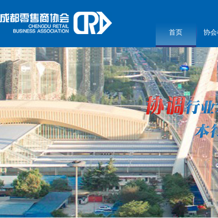
首页
协会
3